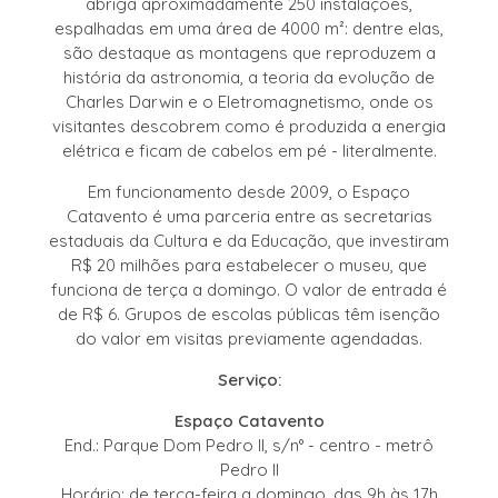
abriga aproximadamente 250 instalações,
espalhadas em uma área de 4000 m²: dentre elas,
são destaque as montagens que reproduzem a
história da astronomia, a teoria da evolução de
Charles Darwin e o Eletromagnetismo, onde os
visitantes descobrem como é produzida a energia
elétrica e ficam de cabelos em pé - literalmente.
Em funcionamento desde 2009, o Espaço
Catavento é uma parceria entre as secretarias
estaduais da Cultura e da Educação, que investiram
R$ 20 milhões para estabelecer o museu, que
funciona de terça a domingo. O valor de entrada é
de R$ 6. Grupos de escolas públicas têm isenção
do valor em visitas previamente agendadas.
Serviço:
Espaço Catavento
End.: Parque Dom Pedro II, s/n° - centro - metrô
Pedro II
Horário: de terça-feira a domingo, das 9h às 17h