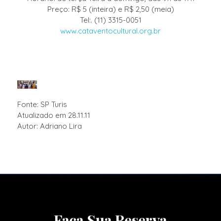
Preço: R$ 5 (inteira) e R$ 2,50 (meia)
Tel:. (11) 3315-0051
www.cataventocultural.org.br
Fonte: SP Turis
Atualizado em 28.11.11
Autor: Adriano Lira
Faça Sua Reserva