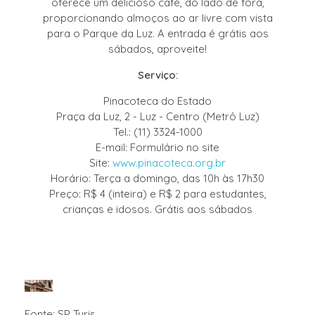
oferece um delicioso café, do lado de fora,
proporcionando almoços ao ar livre com vista
para o Parque da Luz. A entrada é grátis aos
sábados, aproveite!
Serviço:
Pinacoteca do Estado
Praça da Luz, 2 - Luz - Centro (Metrô Luz)
Tel.: (11) 3324-1000
E-mail: Formulário no site
Site:
www.pinacoteca.org.br
Horário: Terça a domingo, das 10h às 17h30
Preço: R$ 4 (inteira) e R$ 2 para estudantes,
crianças e idosos. Grátis aos sábados
Fonte: SP Turis