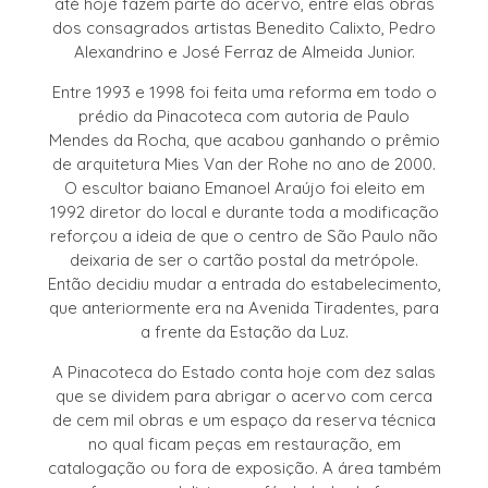
até hoje fazem parte do acervo, entre elas obras
dos consagrados artistas Benedito Calixto, Pedro
Alexandrino e José Ferraz de Almeida Junior.
Entre 1993 e 1998 foi feita uma reforma em todo o
prédio da Pinacoteca com autoria de Paulo
Mendes da Rocha, que acabou ganhando o prêmio
de arquitetura Mies Van der Rohe no ano de 2000.
O escultor baiano Emanoel Araújo foi eleito em
1992 diretor do local e durante toda a modificação
reforçou a ideia de que o centro de São Paulo não
deixaria de ser o cartão postal da metrópole.
Então decidiu mudar a entrada do estabelecimento,
que anteriormente era na Avenida Tiradentes, para
a frente da Estação da Luz.
A Pinacoteca do Estado conta hoje com dez salas
que se dividem para abrigar o acervo com cerca
de cem mil obras e um espaço da reserva técnica
no qual ficam peças em restauração, em
catalogação ou fora de exposição. A área também