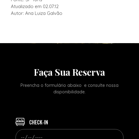
Atualizado em 02.07.12
Autor: Ana Luiza Galvão
Faça Sua Reserva
Preencha o formulário abaixo e consulte nossa
disponibilidade.
CHECK-IN