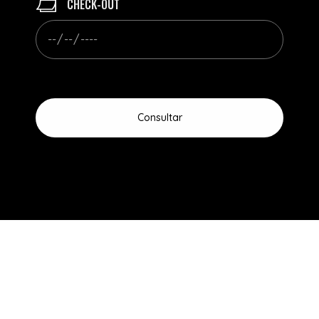
CHECK-OUT